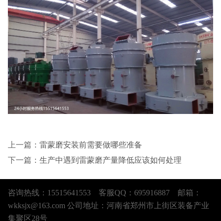
上一篇：
雷蒙磨安装前需要做哪些准备
下一篇：
生产中遇到雷蒙磨产量降低应该如何处理
咨询热线：15515641553 客服QQ：695916887 邮箱：
wkksjx@163.com 公司地址：河南省郑州市上街区装备产业
集聚区28号