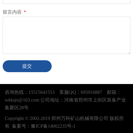
留言内容
*
提交
咨询热线：15515641553 客服QQ：695916887 邮箱：
wkksjx@163.com 公司地址：河南省郑州市上街区装备产业
集聚区28号
Copyright © 2002-2019 郑州万科矿山机械有限公司 版权所
有 备案号：
豫ICP备14002235号-1