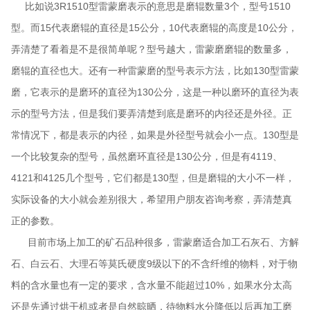
比如说3R1510型雷蒙磨表示的意思是磨辊数量3个，型号1510
型。而15代表磨辊的直径是15公分，10代表磨辊的高度是10公分，
弄清楚了看着是不是很简单呢？型号越大，雷蒙磨磨辊的数量多，
磨辊的直径也大。还有一种雷蒙磨的型号表示方法，比如130型雷蒙
磨，它表示的是磨环的直径为130公分，这是一种以磨环的直径为表
示的型号方法，但是我们要弄清楚到底是磨环的内径还是外径。正
常情况下，都是表示的内径，如果是外径型号就会小一点。130型是
一个比较复杂的型号，虽然磨环直径是130公分，但是有4119、
4121和4125几个型号，它们都是130型，但是磨辊的大小不一样，
实际设备的大小就会差别很大，希望用户朋友咨询考察，弄清楚真
正的参数。
目前市场上加工的矿石品种很多，雷蒙磨适合加工石灰石、方解
石、白云石、大理石等莫氏硬度9级以下的不含纤维的物料，对于物
料的含水量也有一定的要求，含水量不能超过10%，如果水分太高
还是先通过烘干机或者是自然晾晒，待物料水分降低以后再加工磨