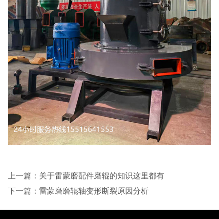
上一篇：
关于雷蒙磨配件磨辊的知识这里都有
下一篇：
雷蒙磨磨辊轴变形断裂原因分析