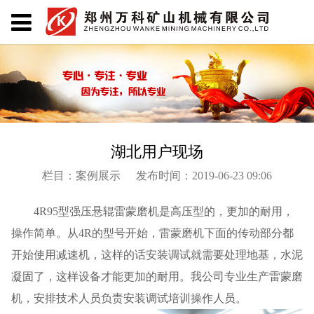
湖北用户现场
栏目：案例展示
发布时间：2019-06-23 09:06
4R95型强压悬辊雷蒙磨机是高压型的，更加的耐用，
操作简单。从4R的型号开始，雷蒙磨机下面的传动部分都
开始使用减速机，这样的话安装调试就需要处理地基，水泥
凝固了，这样设备才能更加的耐用。我公司专业生产雷蒙磨
机，安排技术人员负责安装调试培训操作人员。